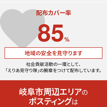
配布カバー率
85
%
地域の安全を見守ります
社会貢献活動の一環として、
｢えりあ見守り隊｣の腕章をつけて配布しています。
岐阜市周辺エリア
の
ポスティング
は