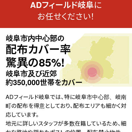
に
ADフィールド岐阜
お任せください！
岐阜市内中心部の
配布カバー率
岐阜市内
驚異の85%!
中心部
岐阜市及び近郊
カバー率
約350,000世帯をカバー
85%!!
ADフィールド岐阜では、特に岐阜市中心部、岐南
町の配布を得意としており、配布エリアも細かく対
応しています。
地元に詳しいスタッフが多数在籍しているため、細
かな路地や隠れたポストの位置、配布禁止物件、