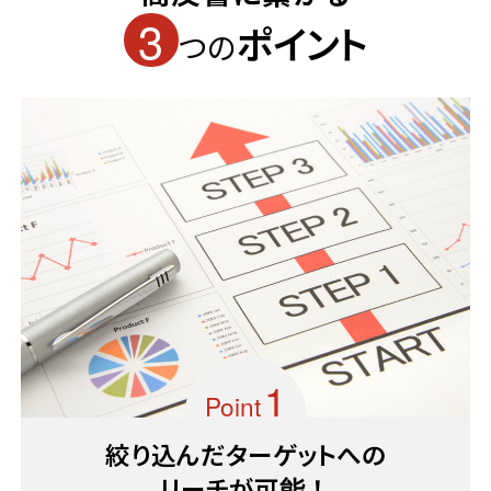
3
ポイント
つの
Point
絞り込んだターゲットへの
リーチが可能！