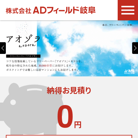
納得お見積り
0
円